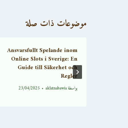
موضوعات ذات صلة
Ansvarsfullt Spelande inom
Кази
Online Slots i Sverige: En
отзыв
Guide till Säkerhet och
Regler
21
بواسطة
aklatnabawia
23/04/2025