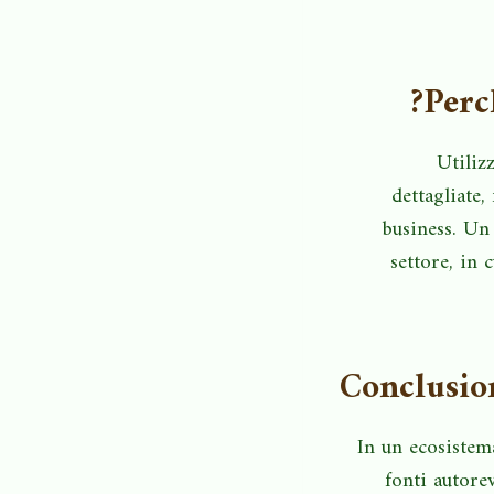
Perc
Utiliz
dettagliate
business. Un
settore, in 
Conclusion
In un ecosistem
fonti autore