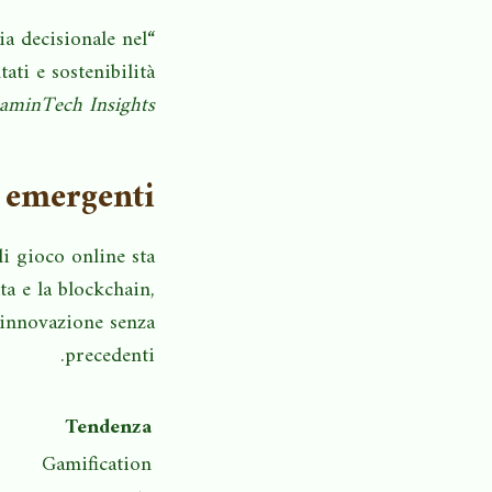
gia decisionale nel
ati e sostenibilità
GaminTech Insights
d emergenti
di gioco online sta
a e la blockchain,
 innovazione senza
precedenti.
Tendenza
Gamification