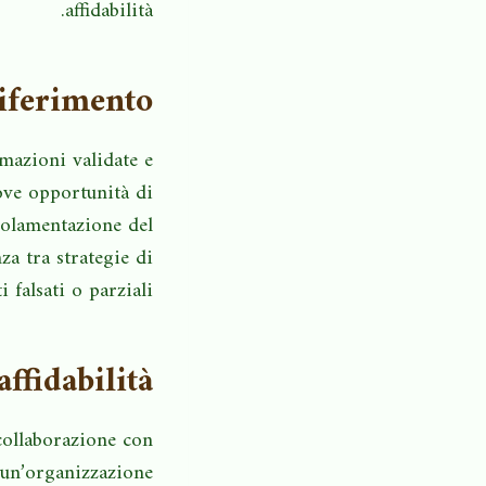
affidabilità.
iferimento?
rmazioni validate e
ove opportunità di
golamentazione del
za tra strategie di
 falsati o parziali.
ffidabilità
collaborazione con
i un’organizzazione