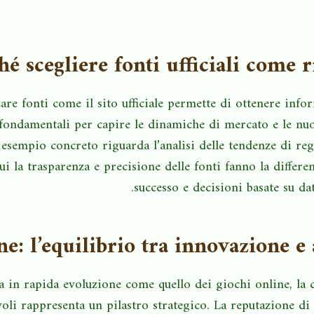
hé scegliere fonti ufficiali come r
zare fonti come il sito ufficiale permette di ottenere info
, fondamentali per capire le dinamiche di mercato e le nu
 esempio concreto riguarda l’analisi delle tendenze di re
cui la trasparenza e precisione delle fonti fanno la differen
successo e decisioni basate su dati
e: l’equilibrio tra innovazione e a
a in rapida evoluzione come quello dei giochi online, la 
voli rappresenta un pilastro strategico. La reputazione d