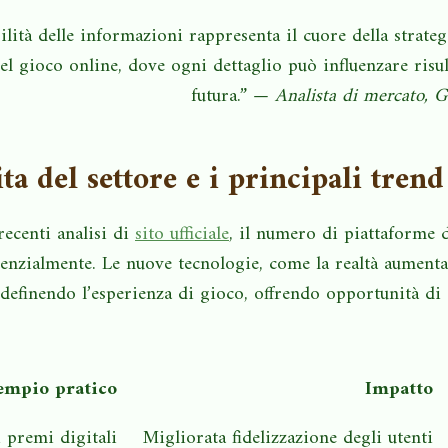
abilità delle informazioni rappresenta il cuore della strate
 gioco online, dove ogni dettaglio può influenzare risult
futura.” —
Analista di mercato, 
ita del settore e i principali tren
ecenti analisi di
sito ufficiale
, il numero di piattaforme 
nzialmente. Le nuove tecnologie, come la realtà aumentat
idefinendo l’esperienza di gioco, offrendo opportunità di
empio pratico
Impatto
 premi digitali
Migliorata fidelizzazione degli utenti