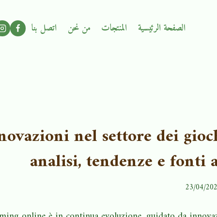
الصفحة الرئيسية
المنتجات
من نحن
اتصل بنا
novazioni nel settore dei gioc
analisi, tendenze e fonti 
23/04/20
aming online è in continua evoluzione, guidato da innova