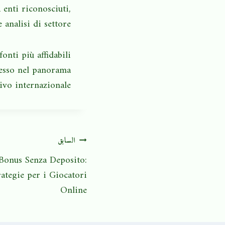
 enti riconosciuti,
 analisi di settore.
onti più affidabili
cesso nel panorama
ivo internazionale.
السابق
 Bonus Senza Deposito:
rategie per i Giocatori
Online