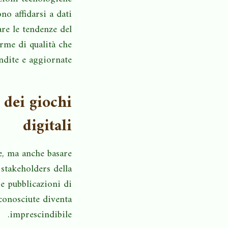
o affidarsi a dati
are le tendenze del
rme di qualità che
dite e aggiornate.
 dei giochi
digitali
e, ma anche basare
i stakeholders della
e pubblicazioni di
iconosciute diventa
imprescindibile.