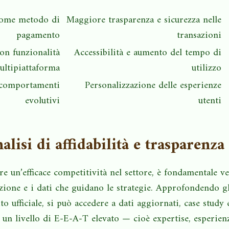
come metodo di
Maggiore trasparenza e sicurezza nelle
pagamento
transazioni
on funzionalità
Accessibilità e aumento del tempo di
ultipiattaforma
utilizzo
comportamenti
Personalizzazione delle esperienze
evolutivi
utenti
alisi di affidabilità e trasparenza
e un’efficace competitività nel settore, è fondamentale ver
ione e i dati che guidano le strategie. Approfondendo gli
ito ufficiale, si può accedere a dati aggiornati, case study 
un livello di E-E-A-T elevato — cioè expertise, esperienz