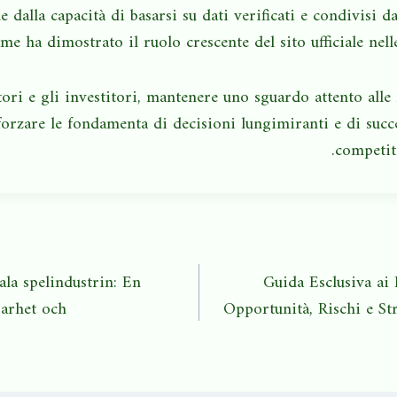
 dalla capacità di basarsi su dati verificati e condivisi da
me ha dimostrato il ruolo crescente del sito ufficiale nelle
ori e gli investitori, mantenere uno sguardo attento alle f
fforzare le fondamenta di decisioni lungimiranti e di suc
competit
ala spelindustrin: En
Guida Esclusiva ai
barhet och
Opportunità, Rischi e St