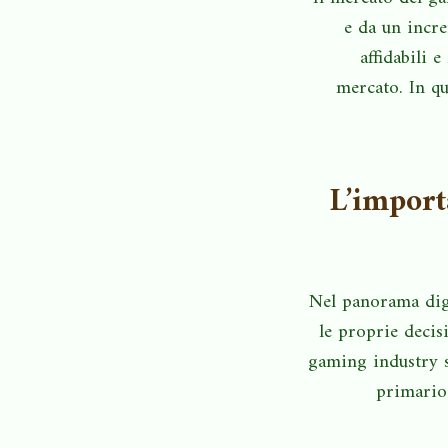
e da un incre
affidabili 
mercato. In qu
L’importa
Nel panorama digi
le proprie decisi
gaming industry s
primario 