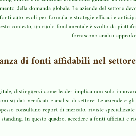
mento della domanda globale. Le aziende del settore devon
e fonti autorevoli per formulare strategie efficaci e anticip
esto contesto, un ruolo fondamentale è svolto da piattafo
forniscono analisi approfon
nza di fonti affidabili nel settore
tale, distinguersi come leader implica non solo innovar
oni su dati verificati e analisi di settore. Le aziende e gl
pesso consultano report di mercato, riviste specializzate 
standing. In questo quadro, accedere a fonti ufficiali e r